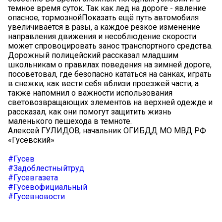
темное время суток. Так как лед на дороге - явление
опасное, тормознойПоказать ещё путь автомобиля
увеличивается в разы, а каждое резкое изменение
направления движения и несоблюдение скорости
может спровоцировать занос транспортного средства.
Дорожный полицейский рассказал младшим
школьникам о правилах поведения на зимней дороге,
посоветовал, где безопасно кататься на санках, играть
в снежки, как вести себя вблизи проезжей части, а
также напомнил о важности использования
световозвращающих элементов на верхней одежде и
рассказал, как они помогут защитить жизнь
маленького пешехода в темноте.
Алексей ГУЛИДОВ, начальник ОГИБДД МО МВД РФ
«Гусевский»
#Гусев
#Задоблестныйтруд
#Гусевгазета
#Гусевофициальный
#Гусевновости