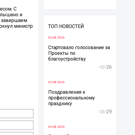
есом. С
слышано и
е завершаем
еркнул министр
ТОП НОВОСТЕЙ
03.08.2026
Стартовало голосование за
Проекты по
благоустройству
26
03.08.2026
Поздравления к
профессиональному
празднику
29
03.08.2026