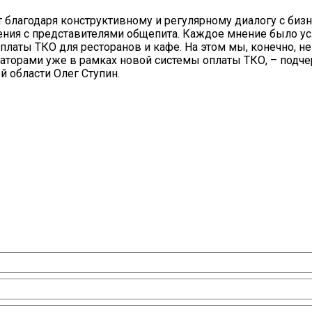
т благодаря конструктивному и регулярному диалогу с бизн
щения с представителями общепита. Каждое мнение было у
платы ТКО для ресторанов и кафе. На этом мы, конечно, н
раторами уже в рамках новой системы оплаты ТКО, – подч
 области Олег Ступин.