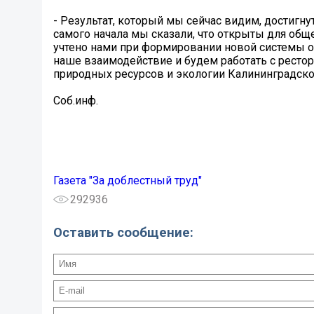
- Результат, который мы сейчас видим, достигну
самого начала мы сказали, что открыты для об
учтено нами при формировании новой системы о
наше взаимодействие и будем работать с ресто
природных ресурсов и экологии Калининградской
Соб.инф.
Газета "За доблестный труд"
292936
Оставить сообщение: