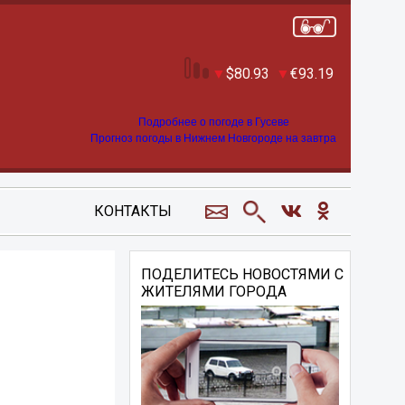
80.93
93.19
Подробнее о погоде в Гусеве
Прогноз погоды в Нижнем Новгороде на завтра
КОНТАКТЫ
ПОДЕЛИТЕСЬ НОВОСТЯМИ С
ЖИТЕЛЯМИ ГОРОДА