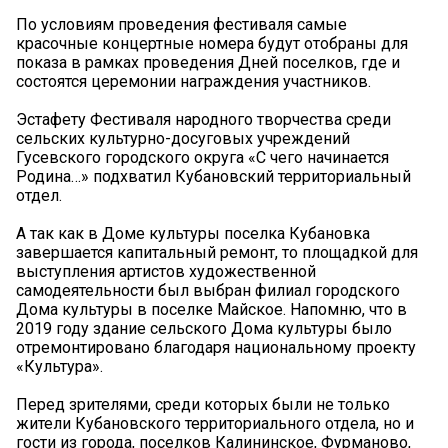
По условиям проведения фестиваля самые
красочные концертные номера будут отобраны для
показа в рамках проведения Дней поселков, где и
состоятся церемонии награждения участников.
Эстафету Фестиваля народного творчества среди
сельских культурно-досуговых учреждений
Гусевского городского округа «С чего начинается
Родина…» подхватил Кубановский территориальный
отдел.
А так как в Доме культуры поселка Кубановка
завершается капитальный ремонт, то площадкой для
выступления артистов художественной
самодеятельности был выбран филиал городского
Дома культуры в поселке Майское. Напомню, что в
2019 году здание сельского Дома культуры было
отремонтировано благодаря национальному проекту
«Культура».
Перед зрителями, среди которых были не только
жители Кубановского территориального отдела, но и
гости из города, поселков Калининское, Фурманово,