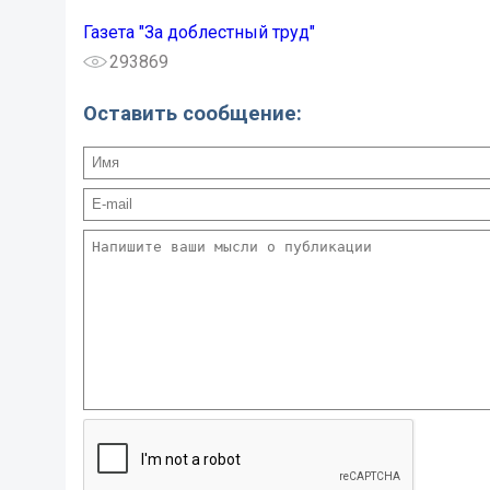
Газета "За доблестный труд"
293869
Оставить сообщение: