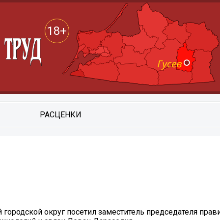
18+
РАСЦЕНКИ
 городской округ посетил заместитель председателя прав