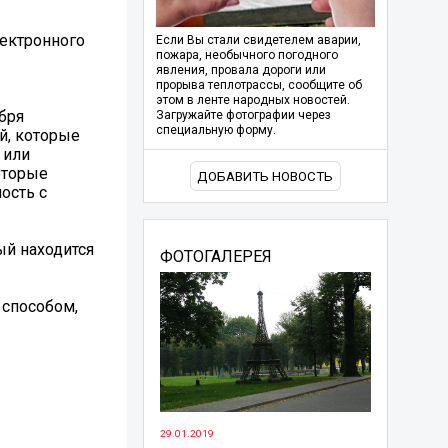
лектронного
Если Вы стали свидетелем аварии,
пожара, необычного погодного
явления, провала дороги или
прорыва теплотрассы, сообщите об
этом в ленте народных новостей.
бря
Загружайте фотографии через
специальную форму.
й, которые
 или
оторые
ДОБАВИТЬ НОВОСТЬ
ость с
ый находится
ФОТОГАЛЕРЕЯ
 способом,
29.01.2019