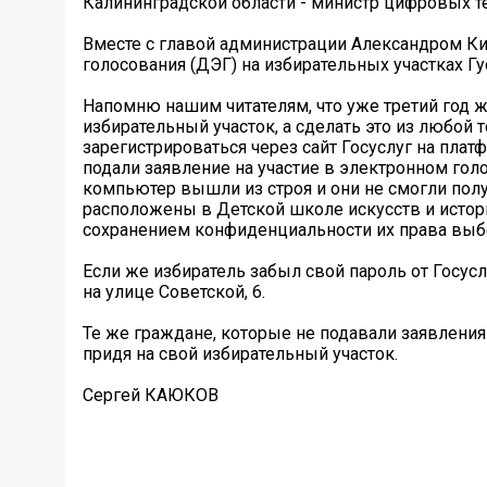
Калининградской области - министр цифровых т
Вместе с главой администрации Александром К
голосования (ДЭГ) на избирательных участках Г
Напомню нашим читателям, что уже третий год ж
избирательный участок, а сделать это из любой 
зарегистрироваться через сайт Госуслуг на пла
подали заявление на участие в электронном голо
компьютер вышли из строя и они не смогли получ
расположены в Детской школе искусств и истор
сохранением конфиденциальности их права выб
Если же избиратель забыл свой пароль от Госус
на улице Советской, 6.
Те же граждане, которые не подавали заявления
придя на свой избирательный участок.
Сергей КАЮКОВ