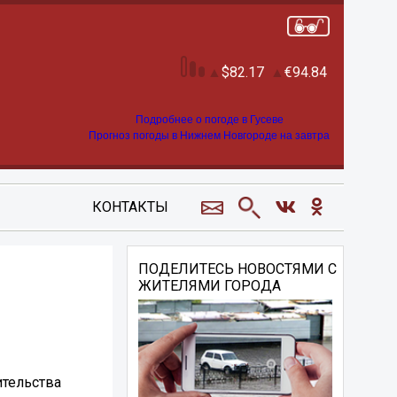
82.17
94.84
Подробнее о погоде в Гусеве
Прогноз погоды в Нижнем Новгороде на завтра
КОНТАКТЫ
ПОДЕЛИТЕСЬ НОВОСТЯМИ С
ЖИТЕЛЯМИ ГОРОДА
ительства