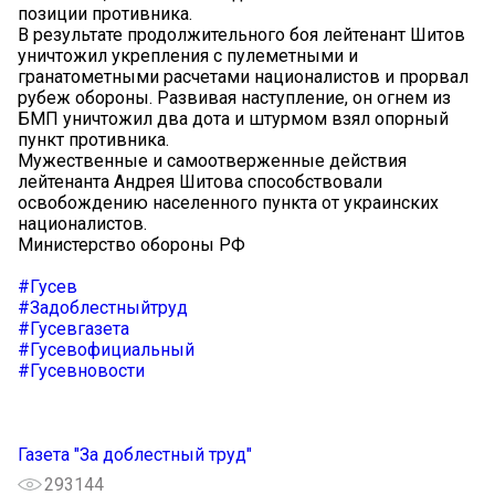
позиции противника.
В результате продолжительного боя лейтенант Шитов
уничтожил укрепления с пулеметными и
гранатометными расчетами националистов и прорвал
рубеж обороны. Развивая наступление, он огнем из
БМП уничтожил два дота и штурмом взял опорный
пункт противника.
Мужественные и самоотверженные действия
лейтенанта Андрея Шитова способствовали
освобождению населенного пункта от украинских
националистов.
Министерство обороны РФ
#Гусев
#Задоблестныйтруд
#Гусевгазета
#Гусевофициальный
#Гусевновости
Газета "За доблестный труд"
293144