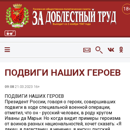
18
ПОДВИГИ НАШИХ ГЕРОЕВ
09:08
21.03.2023 16+
ПОДВИГИ НАШИХ ГЕРОЕВ
Президент России, говоря о героях, совершивших
подвиги в ходе специальной военной операции,
отметил, что он - русский человек, в роду кругом
Иваны да Марьи. Но когда видит примеры героизма
от воинов разных национальностей, хочет сказать: «Я
лакец, я дагестанец, я чеченец, я ингуш, русский,