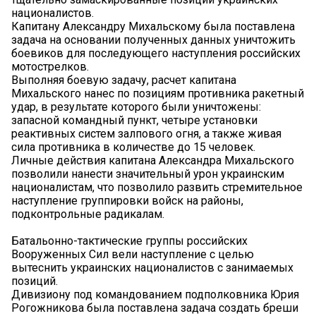
националистов.
Капитану Александру Михальскому была поставлена
задача на основании полученных данных уничтожить
боевиков для последующего наступления российских
мотострелков.
Выполняя боевую задачу, расчет капитана
Михальского нанес по позициям противника ракетный
удар, в результате которого были уничтожены:
запасной командный пункт, четыре установки
реактивных систем залпового огня, а также живая
сила противника в количестве до 15 человек.
Личные действия капитана Александра Михальского
позволили нанести значительный урон украинским
националистам, что позволило развить стремительное
наступление группировки войск на районы,
подконтрольные радикалам.
Батальонно-тактические группы российских
Вооруженных Сил вели наступление с целью
вытеснить украинских националистов с занимаемых
позиций.
Дивизиону под командованием подполковника Юрия
Рогожникова была поставлена задача создать бреши