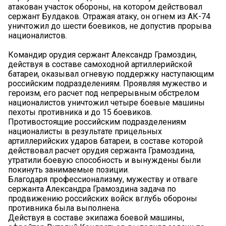
атакован участок обороны, на котором действовал
сержант Булдаков. Отражая атаку, он огнем из АК-74
уничтожил до шести боевиков, не допустив прорыва
националистов.
Командир орудия сержант Александр Грамоздин,
действуя в составе самоходной артиллерийской
батареи, оказывал огневую поддержку наступающим
российским подразделениям. Проявляя мужество и
героизм, его расчет под непрерывным обстрелом
националистов уничтожил четыре боевые машины
пехоты противника и до 15 боевиков.
Противостоящие российским подразделениям
националисты в результате прицельных
артиллерийских ударов батареи, в составе которой
действовал расчет орудия сержанта Грамоздина,
утратили боевую способность и вынуждены были
покинуть занимаемые позиции.
Благодаря профессионализму, мужеству и отваге
сержанта Александра Грамоздина задача по
продвижению российских войск вглубь обороны
противника была выполнена.
Действуя в составе экипажа боевой машины,