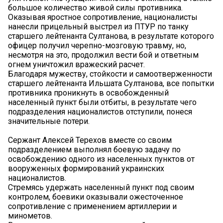
большое количество живой силы противника.
Оказывая яростное сопротивление, националисты
нанесли прицельный выстрел из ПТУР по танку
старшего лейтенанта Султанова, в результате которого
офицер получил черепно-мозговую травму, но,
несмотря на это, продолжил вести бой и ответным
огнем уничтожил вражеский расчет.
Благодаря мужеству, стойкости и самоотверженности
старшего лейтенанта Ильшата Султанова, все попытки
противника проникнуть в освобожденный
населенный пункт были отбиты, в результате чего
подразделения националистов отступили, понеся
значительные потери.
Сержант Алексей Терехов вместе со своим
подразделением выполнял боевую задачу по
освобождению одного из населенных пунктов от
вооруженных формирований украинских
националистов.
Стремясь удержать населенный пункт под своим
контролем, боевики оказывали ожесточенное
сопротивление с применением артиллерии и
минометов.