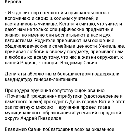
Кирова.
- И я до сих пор с теплотой и признательностью
вспоминаю и своих школьных учителей, и
наставников в училище. Кстати, я считаю, что учителя
дают нам не только специфические предметные
знания, но именно они воспитывают в нас и дух
патриотизма. Родители прививают нам основные
общечеловеческие и семейные ценности. Учитель же,
прививая любовь к своему предмету, прививает нам
и любовь ко всему тому, что нас в жизни окружает, к
нашей Родине, - говорит Владимир Савин.
Депутаты абсолютным большинством поддержали
кандидатуру генерал-лейтенанта.
Процедура вручения сопутствующей званию
«Почетный гражданин» атрибутики (удостоверение и
памятного знака) проходит в День города. Вот и в этот
раз почетную миссию – вручение провел глава
муниципального образования «Гусевский городской
округ» Андрей Гнездилов.
Владимир Савин поблагодарил всех за оказанное