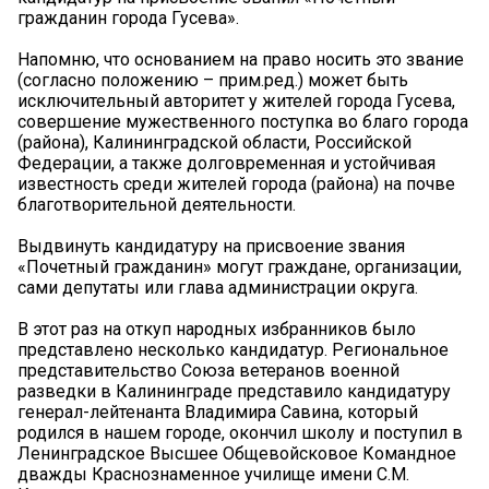
гражданин города Гусева».
Напомню, что основанием на право носить это звание
(согласно положению – прим.ред.) может быть
исключительный авторитет у жителей города Гусева,
совершение мужественного поступка во благо города
(района), Калининградской области, Российской
Федерации, а также долговременная и устойчивая
известность среди жителей города (района) на почве
благотворительной деятельности.
Выдвинуть кандидатуру на присвоение звания
«Почетный гражданин» могут граждане, организации,
сами депутаты или глава администрации округа.
В этот раз на откуп народных избранников было
представлено несколько кандидатур. Региональное
представительство Союза ветеранов военной
разведки в Калининграде представило кандидатуру
генерал-лейтенанта Владимира Савина, который
родился в нашем городе, окончил школу и поступил в
Ленинградское Высшее Общевойсковое Командное
дважды Краснознаменное училище имени С.М.