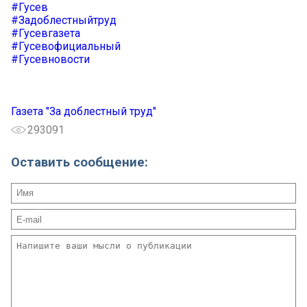
#Гусев
#Задоблестныйтруд
#Гусевгазета
#Гусевофициальный
#Гусевновости
Газета "За доблестный труд"
293091
Оставить сообщение: