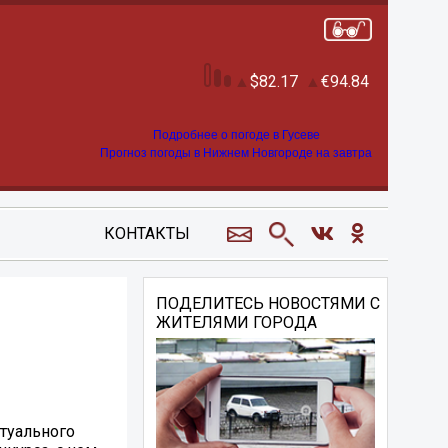
82.17
94.84
Подробнее о погоде в Гусеве
Прогноз погоды в Нижнем Новгороде на завтра
КОНТАКТЫ
ПОДЕЛИТЕСЬ НОВОСТЯМИ С
ЖИТЕЛЯМИ ГОРОДА
ктуального