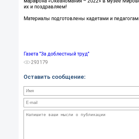
марафона «Океаномания – 2022» в музее Мировог
их и поздравляем!
Материалы подготовлены кадетами и педагогам
Газета "За доблестный труд"
293179
Оставить сообщение: