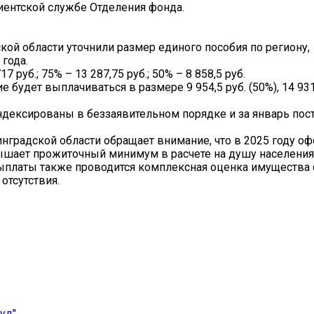
иентской службе Отделения фонда.
ой области уточнили размер единого пособия по региону,
года.
 руб.; 75% – 13 287,75 руб.; 50% – 8 858,5 руб.
удет выплачиваться в размере 9 954,5 руб. (50%), 14 931,
ндексированы в беззаявительном порядке и за январь пост
нградской области обращает внимание, что в 2025 году о
вышает прожиточный минимум в расчете на душу населения
выплаты также проводится комплексная оценка имущества 
отсутствия.
уд"