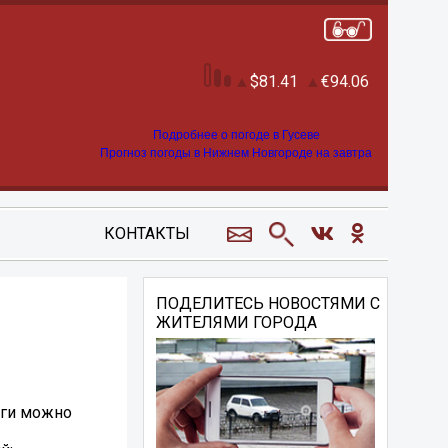
81.41
94.06
Подробнее о погоде в Гусеве
Прогноз погоды в Нижнем Новгороде на завтра
КОНТАКТЫ
ПОДЕЛИТЕСЬ НОВОСТЯМИ С
ЖИТЕЛЯМИ ГОРОДА
уги можно