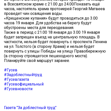
в Всесвятском храме с 21.00 до 24.00Показать ещё
часов, настоятель храма протоиерей Георгий Матвеев
проведет чин освящения воды.
«Крещенские купания» будут проводиться до 3.00
часов 19 января. Для удобства на берегу будут
обустроены места для переодевания.
Также в период с 21.00 18 января до 3.00 19 января
будет запрещен въезд на центральную площадь. В
частности, нельзя будет повернуть с проспекта Ленина
на ул. Толстого (в сторону Храма) и нельзя будет
повернуть с улицы Победы на улицу Правобережную
(в сторону строящегося пешеходного моста).
Планируйте свой маршрут заранее.
#Гусев
#Задоблестныйтруд
#Гусевгазета
#Гусевофициальный
#Гусевновости
Газета "За доблестный труд"