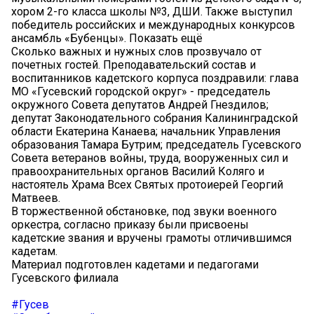
хором 2-го класса школы №3, ДШИ. Также выступил
победитель российских и международных конкурсов
ансамбль «Бубенцы». Показать ещё
Сколько важных и нужных слов прозвучало от
почетных гостей. Преподавательский состав и
воспитанников кадетского корпуса поздравили: глава
МО «Гусевский городской округ» - председатель
окружного Совета депутатов Андрей Гнездилов;
депутат Законодательного собрания Калининградской
области Екатерина Канаева; начальник Управления
образования Тамара Бутрим; председатель Гусевского
Совета ветеранов войны, труда, вооруженных сил и
правоохранительных органов Василий Коляго и
настоятель Храма Всех Святых протоиерей Георгий
Матвеев.
В торжественной обстановке, под звуки военного
оркестра, согласно приказу были присвоены
кадетские звания и вручены грамоты отличившимся
кадетам.
Материал подготовлен кадетами и педагогами
Гусевского филиала
#Гусев