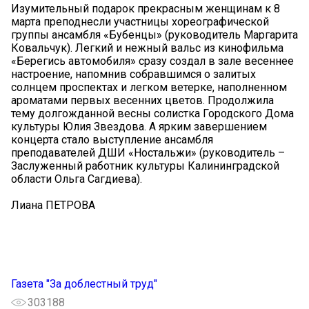
Изумительный подарок прекрасным женщинам к 8
марта преподнесли участницы хореографической
группы ансамбля «Бубенцы» (руководитель Маргарита
Ковальчук). Легкий и нежный вальс из кинофильма
«Берегись автомобиля» сразу создал в зале весеннее
настроение, напомнив собравшимся о залитых
солнцем проспектах и легком ветерке, наполненном
ароматами первых весенних цветов. Продолжила
тему долгожданной весны солистка Городского Дома
культуры Юлия Звездова. А ярким завершением
концерта стало выступление ансамбля
преподавателей ДШИ «Ностальжи» (руководитель –
Заслуженный работник культуры Калининградской
области Ольга Сагдиева).
Лиана ПЕТРОВА
Газета "За доблестный труд"
303188