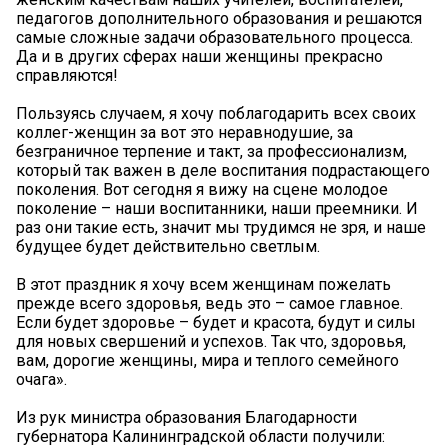
педагогов дополнительного образования и решаются
самые сложные задачи образовательного процесса.
Да и в других сферах наши женщины прекрасно
справляются!
Пользуясь случаем, я хочу поблагодарить всех своих
коллег-женщин за вот это неравнодушие, за
безграничное терпение и такт, за профессионализм,
который так важен в деле воспитания подрастающего
поколения. Вот сегодня я вижу на сцене молодое
поколение – наши воспитанники, наши преемники. И
раз они такие есть, значит мы трудимся не зря, и наше
будущее будет действительно светлым.
В этот праздник я хочу всем женщинам пожелать
прежде всего здоровья, ведь это – самое главное.
Если будет здоровье – будет и красота, будут и силы
для новых свершений и успехов. Так что, здоровья,
вам, дорогие женщины, мира и теплого семейного
очага».
Из рук министра образования Благодарности
губернатора Калининградской области получили: