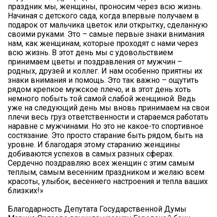
праздник мы, женщины, проносим через всю жизнь.
Начиная с детского сада, когда впервые получаем в
подарок от мальчика цветок или открытку, сделанную
своими руками. Это – самые первые знаки внимания
нам, как женщинам, которые проходят с нами через
всю жизнь. В этот день мы с удовольствием
принимаем цветы и поздравления от мужчин –
родных, друзей и коллег. И нам особенно приятны их
знаки внимания и помощь. Это так важно – ощутить
рядом крепкое мужское плечо, и в этот день хоть
немного побыть той самой слабой женщиной. Ведь
уже на следующий день мы вновь принимаем на свои
плечи весь груз ответственности и стараемся работать
наравне с мужчинами. Но это не какое-то спортивное
состязание. Это просто старание быть рядом, быть на
уровне. И благодаря этому старанию женщины
добиваются успехов в самых разных сферах.
Сердечно поздравляю всех женщин с этим самым
теплым, самым весенним праздником и желаю всем
красоты, улыбок, весеннего настроения и тепла ваших
близких!»
Благодарность Депутата Государственной Думы