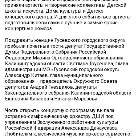
приняли артисты и творческие коллективы Детской
школы искусств, Дома культуры и Детско-
юношеского центра. И для этого события все артисты
подготовили свои самые лучшие и самые яркие
концертные номера.
Поздравить женщин Гусевского городского округа
прибыли почетные гости: депутат Государственной
Думы Федерального Собрания Российской
Федерации Марина Оргеева, министр образования
Калининградской области Светлана Трусенева, глава
администрации МО «Гусевский городской округ»
Александр Китаев, глава муниципального
образования – председатель Окружного Совета
депутатов Андрей Гнездилов, депутаты
Законодательного собрания Калининградской области
Екатерина Канаева и Наталья Морозова.
Честь открыть концертную программу выпала
эстрадно-симфоническому оркестру ДШИ под
управлением Заслуженного работника культуры
Российской Федерации Александра Данаускаса.
Любителям классической музыки оркестр совместно