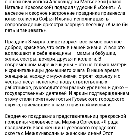
с юной пианисткой Александрой Матвеевой (класс
Натальи Красовской) подарил чудесный «Сонет». А
веселое и озорное настроение праздника привнесла
юная солистка Софья Ильина, исполнившая в
сопровождении оркестра озорную песенку «А мне бы
петь и танцевать».
Праздник 8 марта олицетворяет все самое светлое,
доброе, красивое, что есть в нашей жизни. И все это
воплощают в себе женщины – мамы и бабушки,
жены, сестры, дочери, друзья и коллеги. В
современном мире женщины – это не только матери
и хранительницы домашнего очага. В наше время
женщины, наряду с мужчинами, строят карьеру и с
честью несут нелегкую ношу ответственных
работников, руководителей разных уровней, и даже –
государственных деятелей. И ярким подтверждением
этому стали почетные гостьи Гусевского городского
округа, приехавшие к нам с приятной миссией.
Сердечно поздравила представительниц прекрасной
половины человечества Марина Оргеева: «Я рада
поздравить всех женщин Гусевского городского
округа с Международным женским днем! Этот