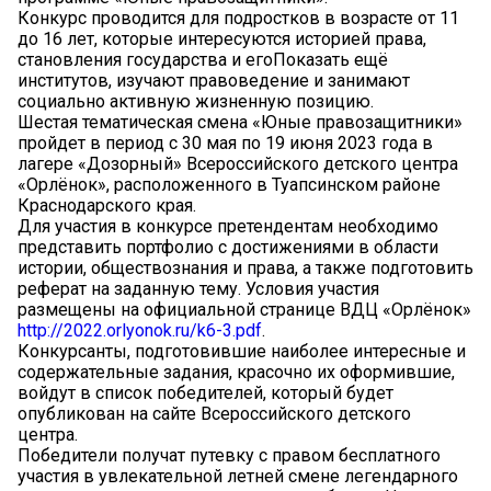
Конкурс проводится для подростков в возрасте от 11
до 16 лет, которые интересуются историей права,
становления государства и егоПоказать ещё
институтов, изучают правоведение и занимают
социально активную жизненную позицию.
Шестая тематическая смена «Юные правозащитники»
пройдет в период с 30 мая по 19 июня 2023 года в
лагере «Дозорный» Всероссийского детского центра
«Орлёнок», расположенного в Туапсинском районе
Краснодарского края.
Для участия в конкурсе претендентам необходимо
представить портфолио с достижениями в области
истории, обществознания и права, а также подготовить
реферат на заданную тему. Условия участия
размещены на официальной странице ВДЦ «Орлёнок»
http://2022.orlyonok.ru/k6-3.pdf
.
Конкурсанты, подготовившие наиболее интересные и
содержательные задания, красочно их оформившие,
войдут в список победителей, который будет
опубликован на сайте Всероссийского детского
центра.
Победители получат путевку с правом бесплатного
участия в увлекательной летней смене легендарного