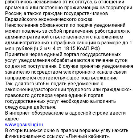
работников независимо от их статуса, в отношении
временно или постоянно проживающих на территории
России, а также граждан государств-членов
Евразийского экономического союза.
Неисполнение обязанности по подаче уведомлений
может повлечь за собой привлечение работодателя к
административной ответственности с наложением
административных штрафных санкций в размере до 1
млн. рублей (ч. 3 и ч. 4 ст. 18.15 КоАП РФ).
Принятые через единый портал государственных
услуг уведомления обрабатываются в течение суток
со дня их поступления. В случае принятия уведомления
заявителю посредством электронного канала связи
направляется соответствующее подтверждение.
Так, для того чтобы подать уведомление о
заключении/расторжении трудового или гражданско-
правового договора через единый портал
государственных услуг необходимо выполнить
следующие действия:
В интернет-обозревателе в адресной строке ввести
адрес:
www.gosuslugi.ru
.
В открывшемся окне в правом верхнем углу нажать
функциональную ссылку: «Личный кабинет».