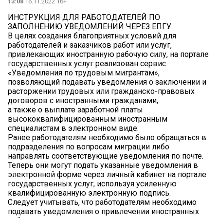
13:08
16.11.2022 16+
ИНСТРУКЦИЯ ДЛЯ РАБОТОДАТЕЛЕЙ ПО
ЗАПОЛНЕНИЮ УВЕДОМЛЕНИЙ ЧЕРЕЗ ЕПГУ
В целях создания благоприятных условий для
работодателей и заказчиков работ или услуг,
привлекающих иностранную рабочую силу, на портале
государственных услуг реализован сервис
«Уведомления по трудовым мигрантам»,
позволяющий подавать уведомления о заключении и
расторжении трудовых или гражданско-правовых
договоров с иностранными гражданами,
а также о выплате заработной платы
высококвалифицированным иностранным
специалистам в электронном виде.
Ранее работодателям необходимо было обращаться в
подразделения по вопросам миграции либо
направлять соответствующие уведомления по почте.
Теперь они могут подать указанные уведомления в
электронной форме через личный кабинет на портале
государственных услуг, используя усиленную
квалифицированную электронную подпись.
Следует учитывать, что работодателям необходимо
подавать уведомления о привлечении иностранных