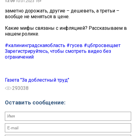
13:09
10.01.2023 16+
заметно дорожать, другие – дешеветь, а третьи –
вообще не меняться в цене.
Какие мифы связаны с инфляцией? Рассказываем в
нашем ролике.
#калининградскаяобласть
#гусев
#цбпросвещает
Зарегистрируйтесь, чтобы смотреть видео без
ограничений
Газета "За доблестный труд"
293038
Оставить сообщение: