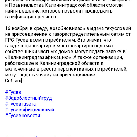
и Правительства Калининградской области смогли
найти решение, которое позволит продолжить
газификацию региона.
16 ноября, в среду, возобновилась выдача техусловий
на присоединение к газораспределительным сетям от
ГРС Гусев всем потребителям. Это значит, что
владельцы квартир в многоквартирных домах,
собственники частных домов могут подать заявку в
«Калининградгазификацию». А также организации,
работающие в Калининградской области и
включенные в реестр перспективных потребителей,
могут подать заявку на присоединение.
Соб.инф.
#Гусев
#Задоблестныйтруд
#Гусевгазета
#Гусевофициальный
#Гусевновости