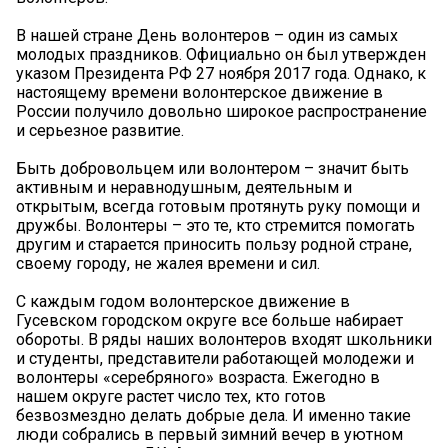
В нашей стране День волонтеров – один из самых
молодых праздников. Официально он был утвержден
указом Президента РФ 27 ноября 2017 года. Однако, к
настоящему времени волонтерское движение в
России получило довольно широкое распространение
и серьезное развитие.
Быть добровольцем или волонтером – значит быть
активным и неравнодушным, деятельным и
открытым, всегда готовым протянуть руку помощи и
дружбы. Волонтеры – это те, кто стремится помогать
другим и старается приносить пользу родной стране,
своему городу, не жалея времени и сил.
С каждым годом волонтерское движение в
Гусевском городском округе все больше набирает
обороты. В ряды наших волонтеров входят школьники
и студенты, представители работающей молодежи и
волонтеры «серебряного» возраста. Ежегодно в
нашем округе растет число тех, кто готов
безвозмездно делать добрые дела. И именно такие
люди собрались в первый зимний вечер в уютном