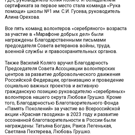
сертификата за первое место стала команда «Рука
помощи» школы №1 им. С.И. Гусева, руководитель
Алина Орехова.
Все пять команд волонтеров «серебряного» возраста
за участие в «Марафоне добрых дел» были
награждены Благодарственными письмами
председателя Совета ветеранов войны, труда,
военной службы и правоохранительных органов.
Также Василий Коляго вручил Благодарность
Председателя Совета Ассоциации волонтерских
центров за развитие добровольческого движения
Российской Федерации, организацию и проведение
социально важных проектов и активную
гражданскую позицию руководителю «серебряных»
волонтеров нашего округа Любови Грушко. Кроме
того, Благодарностью Благотворительного Фонда
«Память Поколений» за участие во Всероссийской
акции «Красная гвоздика» в 2023 году и развитие
осознанной благотворительности в России были
награждены: Татьяна Богдан, Раиса Легенькая,
Светлана Пехтерева, Любовь Грушко.