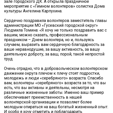
зале городского ДК. А открыла праздничное
мероприятие с «Гимном волонтеров» солистка Дома
культуры Ангелина Карпухина.
Сердечно поздравила волонтеров заместитель главы
администрации МО «Гусевский городской округ»
Людмила Томина: «Я хочу не только поздравить вас с
вашим, можно сказать, профессиональным
праздником – Днем волонтера, но и, пользуясь
случаем, выразить вам сердечную благодарность за
ваше неравнодушие, за вашу активность, за вашу
деятельную доброту, за ваш, порой, такой непростой
труд.
Очень отрадно, что в добровольческом волонтерском
движении округа плечом к плечу стоят подростки,
молодежь и люди «серебряного» возраста. Спасибо
вам, волонтеры «серебряного» возраста за то, что вы
есть, что вы активны и деятельны, несмотря на
различные жизненные заботы. Именно ваш пример
обеспечивает преемственность в нашей
волонтерской организации и позволяет более
молодым опираться на ваш богатый жизненный опыт.
И особо я хочу отметить и поблагодарить