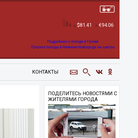
81.41
94.06
Подробнее о погоде в Гусеве
Прогноз погоды в Нижнем Новгороде на завтра
КОНТАКТЫ
ПОДЕЛИТЕСЬ НОВОСТЯМИ С
ЖИТЕЛЯМИ ГОРОДА