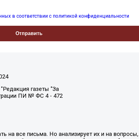
нных в соответствии с политикой конфиденциальности
024
"Редакция газеты "За
трации ПИ № ФС 4 - 472
ть на все письма. Но анализирует их и на вопрос