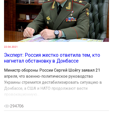
22.04.2021
Эксперт: Россия жестко ответила тем, кто
нагнетал обстановку в Донбассе
Министр обороны России Сергей Шойгу заявил 21
апреля, что военно-политическое руководство
Украины стремится дестабилизировать ситуацию в
Донбассе, а США и НАТО продолжают вести
провокационную...
294706